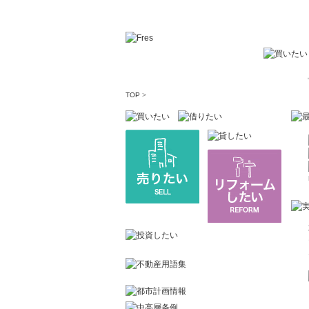
TOP
>