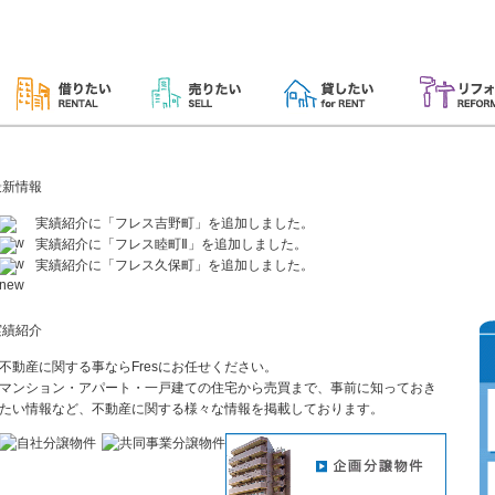
実績紹介に「フレス吉野町」を追加しました。
実績紹介に「フレス睦町Ⅱ」を追加しました。
実績紹介に「フレス久保町」を追加しました。
不動産に関する事ならFresにお任せください。
マンション・アパート・一戸建ての住宅から売買まで、事前に知っておき
たい情報など、不動産に関する様々な情報を掲載しております。