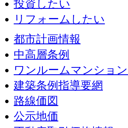
投資したい
リフォームしたい
都市計画情報
中高層条例
ワンルームマンション
建築条例指導要網
路線価図
公示地価