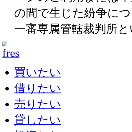
の間で生じた紛争につ
一審専属管轄裁判所と
買いたい
借りたい
売りたい
貸したい