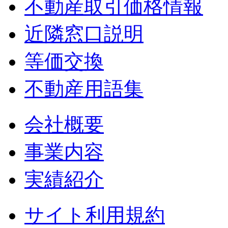
不動産取引価格情報
近隣窓口説明
等価交換
不動産用語集
会社概要
事業内容
実績紹介
サイト利用規約